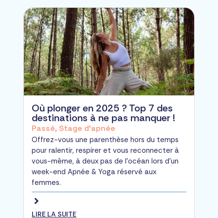
Où plonger en 2025 ? Top 7 des
destinations à ne pas manquer !
Passé
,
Stage d'apnée
Offrez-vous une parenthèse hors du temps
pour ralentir, respirer et vous reconnecter à
vous-même, à deux pas de l’océan lors d'un
week-end Apnée & Yoga réservé aux
femmes.
LIRE LA SUITE