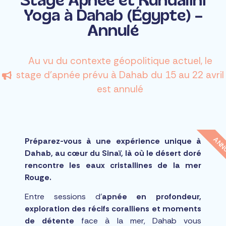
Stage Apnée et Kundalini
Yoga à Dahab (Égypte) –
Annulé
Au vu du contexte géopolitique actuel, le
stage d’apnée prévu à Dahab du 15 au 22 avril
est annulé
ANN
Préparez-vous à une expérience unique à
Dahab, au cœur du Sinaï, là où le désert doré
rencontre les eaux cristallines de la mer
Rouge.
Entre sessions d’
apnée en profondeur,
exploration des récifs coralliens et moments
de détente
face à la mer, Dahab vous