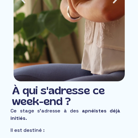
À qui s'adresse ce
week-end ?
Ce stage s’adresse à des
apnéistes déjà
initiés
.
Il est destiné :