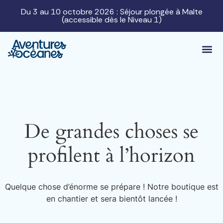
Du 3 au 10 octobre 2026 : Séjour plongée à Malte
(accessible dès le Niveau 1)
De grandes choses se
profilent à l’horizon
Quelque chose d’énorme se prépare ! Notre boutique est
en chantier et sera bientôt lancée !